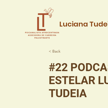
Luciana Tude
< Back
#22 PODCA
ESTELAR L
TUDEIA