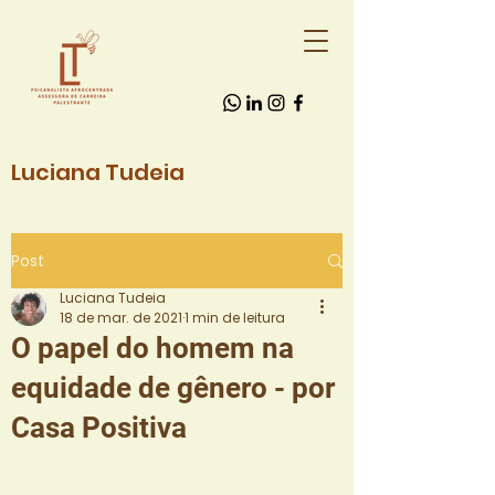
Luciana Tudeia
Post
Luciana Tudeia
18 de mar. de 2021
1 min de leitura
O papel do homem na
equidade de gênero - por
Casa Positiva